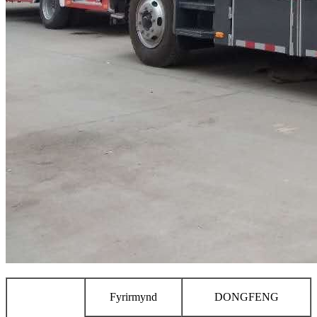
Fyrirmynd
DONGFENG