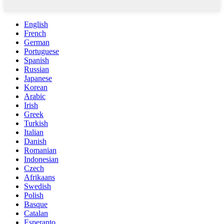
English
French
German
Portuguese
Spanish
Russian
Japanese
Korean
Arabic
Irish
Greek
Turkish
Italian
Danish
Romanian
Indonesian
Czech
Afrikaans
Swedish
Polish
Basque
Catalan
Esperanto