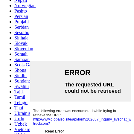
Nepali
Norwegian
Pashto
Persian
Punjabi
Serbian
Sesotho
Sinhala
Slovak
Slovenian
Somali
Samoan
Scots Gaelic
Shona
Sindhi
Sundanese
Swahili
Tajik
Tamil
Telugu
Thai
Ukrainian
Urdu
Uzbek
Vietnamese