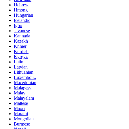
Hebrew
Hmong
Hungarian
Icelandic
Igbo
Javanese
Kannada
Kazakh
Khmer
Kurdish
Kyrgyz
Latin
Latvian
Lithuanian
Luxembou..
Macedonian
Malagasy
Malay
Malayalam
Maltese
Maori
Marathi
Mongolian
Burmese